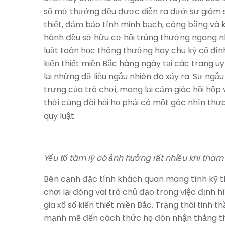
số mở thưởng đều được diễn ra dưới sự giám s
thiết, đảm bảo tính minh bạch, công bằng và 
hành đều sở hữu cơ hội trúng thưởng ngang nh
luật toán học thông thường hay chu kỳ cố định
kiến thiết miền Bắc hàng ngày tại các trang u
lại những dữ liệu ngẫu nhiên đã xảy ra. Sự ngẫ
trưng của trò chơi, mang lại cảm giác hồi hộ
thời cũng đòi hỏi họ phải có một góc nhìn th
quy luật.
Yếu tố tâm lý có ảnh hưởng rất nhiều khi tham
Bên cạnh đặc tính khách quan mang tính kỹ th
chơi lại đóng vai trò chủ đạo trong việc định 
gia xổ số kiến thiết miền Bắc. Trạng thái tinh
mạnh mẽ đến cách thức họ đón nhận thắng thu