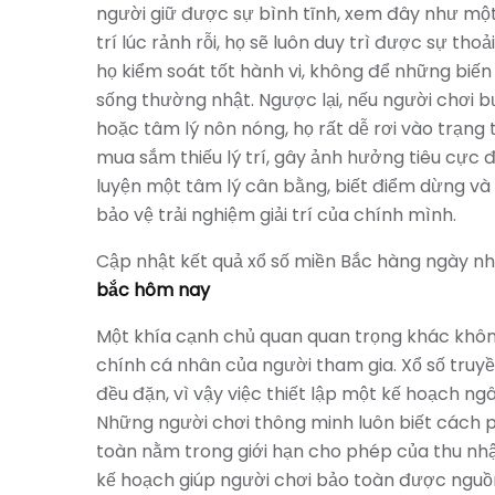
người giữ được sự bình tĩnh, xem đây như một
trí lúc rảnh rỗi, họ sẽ luôn duy trì được sự tho
họ kiểm soát tốt hành vi, không để những biế
sống thường nhật. Ngược lại, nếu người chơi bư
hoặc tâm lý nôn nóng, họ rất dễ rơi vào trạng
mua sắm thiếu lý trí, gây ảnh hưởng tiêu cực đ
luyện một tâm lý cân bằng, biết điểm dừng và 
bảo vệ trải nghiệm giải trí của chính mình.
Cập nhật kết quả xổ số miền Bắc hàng ngày n
bắc hôm nay
Một khía cạnh chủ quan quan trọng khác không
chính cá nhân của người tham gia. Xổ số truyền
đều đặn, vì vậy việc thiết lập một kế hoạch ngâ
Những người chơi thông minh luôn biết cách p
toàn nằm trong giới hạn cho phép của thu nhập
kế hoạch giúp người chơi bảo toàn được nguồn 