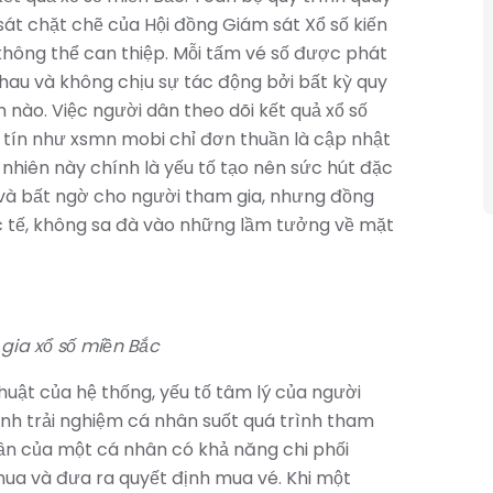
át chặt chẽ của Hội đồng Giám sát Xổ số kiến
không thể can thiệp. Mỗi tấm vé số được phát
au và không chịu sự tác động bởi bất kỳ quy
 nào. Việc người dân theo dõi kết quả xổ số
y tín như xsmn mobi chỉ đơn thuần là cập nhật
u nhiên này chính là yếu tố tạo nên sức hút đặc
p và bất ngờ cho người tham gia, nhưng đồng
ực tế, không sa đà vào những lầm tưởng về mặt
 gia xổ số miền Bắc
uật của hệ thống, yếu tố tâm lý của người
hình trải nghiệm cá nhân suốt quá trình tham
 thần của một cá nhân có khả năng chi phối
a và đưa ra quyết định mua vé. Khi một