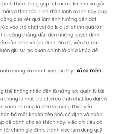
 hình thức đóng góp ích nước lợi nhà và giải
ải mái và tỉnh táo. Tinh thần lành mạnh này giúp
n động của kết quả làm ảnh hưởng đến đời
ớc vào trò chơi với áp lực tài chính quá lớn
 thái căng thẳng, dẫn đến những quyết định
ến bản thân và gia đình. Do đó, việc tự rèn
luôn giữ sự lạc quan chính là chìa khóa để
hanh chóng và chính xác tại đây:
xổ số miền
 thể không nhắc đến là năng lực quản lý tài
 thống là một trò chơi có tính chất lâu dài và
n sách rõ ràng là điều vô cùng thiết yếu.
hân bổ một khoản tiền nhỏ, cố định và hoàn
 để dành cho sở thích này. Việc chi tiêu có
tài chính gia đình, tránh việc lạm dụng quỹ