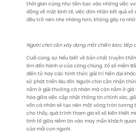
thời gian cũng như tiền bạc vào những việc vư
động về mặt kinh tế, việc đón nhận kết quả x
đều trở nên nhẹ nhàng hơn, không gây ra nhữn
Người chơi cần xây dựng một chiến lược tiếp c
Cuối cùng, sự hiểu biết về bản chất truyền thố
lớn đến hành vi của công chúng. Xổ số miền 
điện tử hay các hình thức giải trí hiện đại kh
sử phát triển lâu đời. Người chơi cần nhận thứ
nằm ở giải thưởng cá nhân mà còn nằm ở giá t
hòa giữa việc cập nhật thông tin chính xác, gi
vốn cá nhân sẽ tạo nên một vòng tròn tương t
cho thấy, quá trình tham gia xổ số kiến thiết 
tinh tế giữa niềm tin vào may mắn khách quan
của mỗi con người.